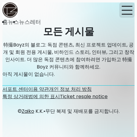
홈
뉴스
뉴스레터
모든 게시물
特撮Boyz의 블로그: 독점 콘텐츠, 최신 프로젝트 업데이트, 공
개 및 회원 전용 게시물, 비하인드 스토리, 인터뷰, 그리고 창작
인사이트. 더 많은 독점 콘텐츠에 참여하려면 가입하고 特撮
Boyz 커뮤니티와 함께하세요.
아직 게시물이 없습니다.
서포트 센터
이용 약관
개인 정보 처리 방침
특정 상거래법에 의한 표시
Ticket resale notice
©
Zaiko
K.K.
•
무단 복제 및 재배포를 금지합니다.